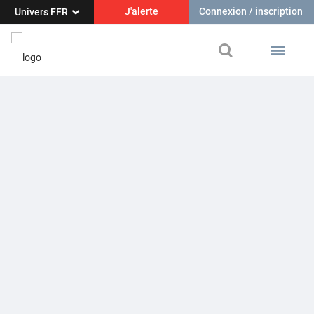
J'alerte
Connexion / inscription
Univers FFR